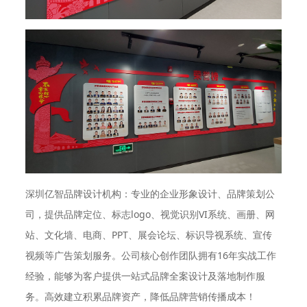
深圳亿智品牌设计机构：专业的企业形象设计、品牌策划公
司，提供品牌定位、标志logo、视觉识别VI系统、画册、网
站、文化墙、电商、PPT、展会论坛、标识导视系统、宣传
视频等广告策划服务。公司核心创作团队拥有16年实战工作
经验，能够为客户提供一站式品牌全案设计及落地制作服
务。高效建立积累品牌资产，降低品牌营销传播成本！