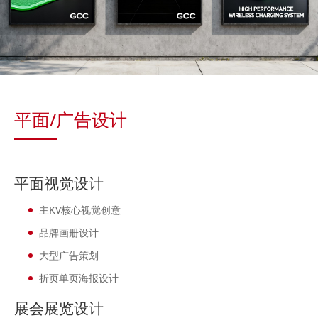
平面/广告设计
平面视觉设计
主KV核心视觉创意
品牌画册设计
大型广告策划
折页单页海报设计
展会展览设计