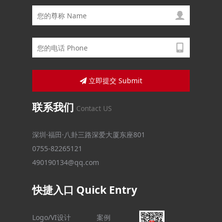
立即提交 Submit
联系我们
Contact US
深圳·福田·八卦三路深爱大厦东座801
0755-82265121
490190134@qq.com
快捷入口 Quick Entry
Logo/VI设计
案例