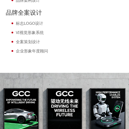
品牌架构设计
品牌全案设计
标志LOGO设计
VI视觉形象系统
全案策划设计
企业形象年度顾问