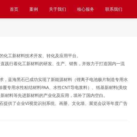
首页
案例
关于我们
核心服务
联系我们
的化工新材料技术开发、转化及应用平台。
石一直践行着化工新材料的研发、生产、销售，并致力于打造国内一流
求，蓝海黑石已成功实现了新能源材料（锂离子电池极片制造专用水
涂覆专用水性粘结材料PAA、水性CNT导电浆料）、纸基新材料(美纹
铁新材料等先进新材料的产业化及应用，填补了国内空白。
石提供了企业VI视觉识别系统、画册、文化墙、展览会议等年度广告