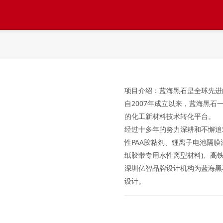
项目介绍：
蓝海黑石是全球先进
自2007年成立以来，蓝海黑
的化工新材料技术转化平台。
经过十多年的努力深耕和不懈追
性PAA胶粘剂、锂离子电池隔膜
纸胶带专用水性离型材料)、高
深圳亿智品牌设计机构为蓝海黑
设计。