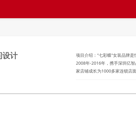
问设计
项目介绍：
“七彩蝶“女装品牌
2008年-2016年，携手深圳
家店铺成长为1000多家连锁店