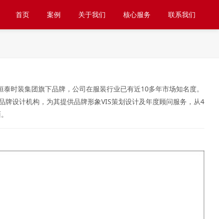
首页
案例
关于我们
核心服务
联系我们
是恒泰时装集团旗下品牌，公司在服装行业已有近10多年市场知名度。
亿智品牌设计机构，为其提供品牌形象VIS策划设计及年度顾问服务，从4
面。