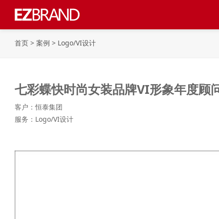
首页
>
案例
>
Logo/VI设计
七彩蝶快时尚女装品牌VI形象年度顾
客户：恒泰集团
服务：Logo/VI设计