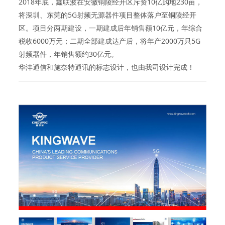
2018年底，鑫联波在安徽铜陵经开区斥资10亿购地230亩，
将深圳、东莞的5G射频无源器件项目整体落户至铜陵经开
区。项目分两期建设，一期建成后年销售额10亿元，年综合
税收6000万元；二期全部建成达产后，将年产2000万只5G
射频器件，年销售额约30亿元。
华沣通信和施奈特通讯的标志设计，也由我司设计完成！