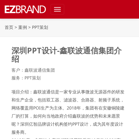
Toggle
navigation
首页
>
案例
>
PPT策划
深圳PPT设计-鑫联波通信集团介
绍
客户：鑫联波通信集团
服务：PPT策划
项目介绍：
鑫联波通信是一家专业从事微波无源器件的研发
和生产企业，包括双工器、滤波器、合路器、射频子系统，
网络覆盖用POI生产为主体。2018年，集团有在安徽铜陵建
厂的打算，如何向当地政府介绍鑫联波的优势和未来愿景
呢？深圳亿智品牌设计机构签约PPT设计，成为其年度设计
服务商。