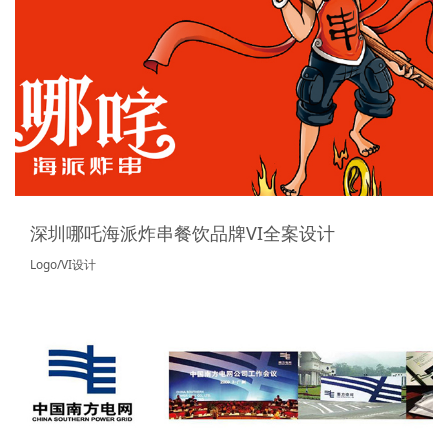
深圳哪吒海派炸串餐饮品牌VI全案设计
Logo/VI设计