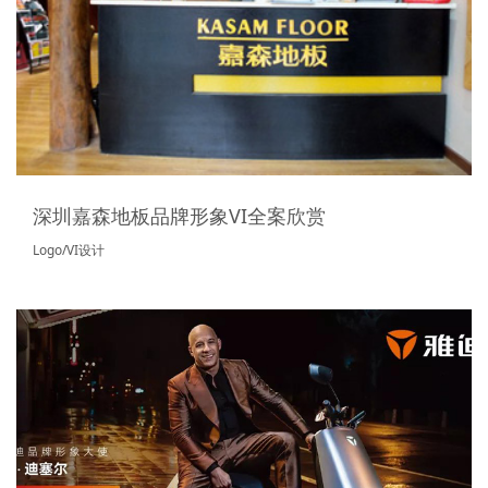
深圳嘉森地板品牌形象VI全案欣赏
Logo/VI设计