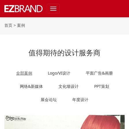
Toggle
navigation
首页
>
案例
值得期待的设计服务商
全部案例
Logo/VI设计
平面广告&画册
网络&新媒体
文化墙设计
PPT策划
展会论坛
年度设计