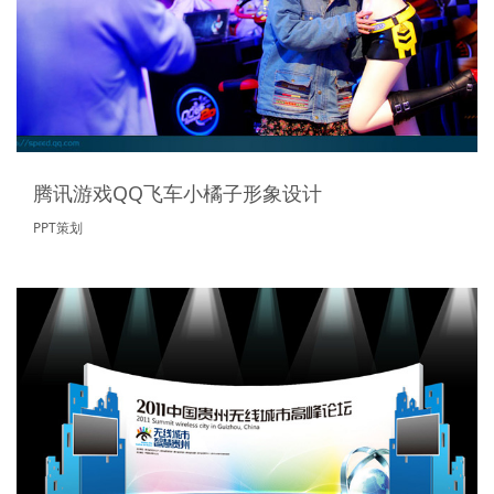
腾讯游戏QQ飞车小橘子形象设计
PPT策划