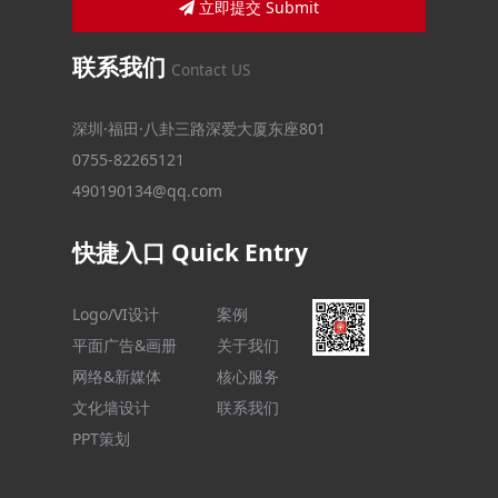
立即提交 Submit
联系我们
Contact US
深圳·福田·八卦三路深爱大厦东座801
0755-82265121
490190134@qq.com
快捷入口 Quick Entry
Logo/VI设计
案例
平面广告&画册
关于我们
网络&新媒体
核心服务
文化墙设计
联系我们
PPT策划