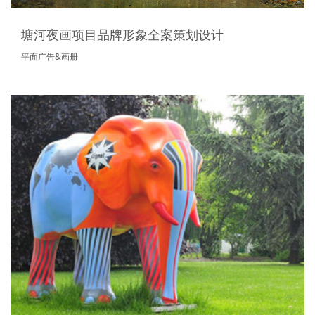
塘河夜画项目品牌形象全案策划设计
平面广告&画册