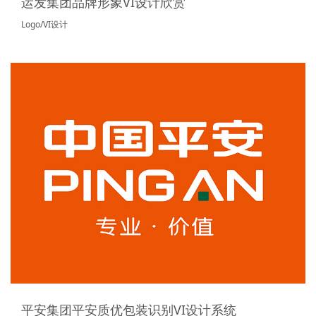
运发集团品牌形象VI设计欣赏
Logo/VI设计
平安集团平安质优包装识别VI设计系统